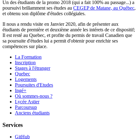
Un des étudiants de la promo 2018 (qui a fait 100% au passage...) a
poursuivi brillamment ses études au
CEGEP de Matane, au Québec
,
et obtenu son diplôme d'études collégiales.
Il nous a rendu visite en Janvier 2020, afin de présenter aux
étudiants de première et deuxième année les intérets de ce dispositif;
Il est resté au Quebec, et profite du permis de travail Canadien que
sa poursuite d'études lui a permit d'obtenir pour enrichir ses
compétences sur place.
La Formation
Inscription
Stages à l'étranger
Quebec
Logements
Poursuites d'Etudes
Ingé+
Où sommes-nous ?
Lycée Astier
Parcoursup
Anciens étudiants
Services
GitHub