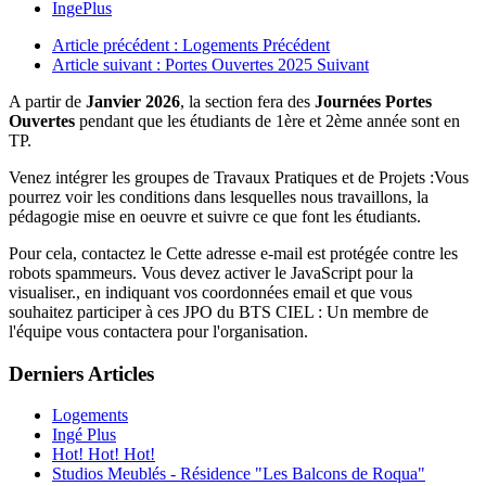
IngePlus
Article précédent : Logements
Précédent
Article suivant : Portes Ouvertes 2025
Suivant
A partir de
Janvier 2026
, la section fera des
Journées Portes
Ouvertes
pendant que les étudiants de 1ère et 2ème année sont en
TP.
Venez intégrer les groupes de Travaux Pratiques et de Projets :Vous
pourrez voir les conditions dans lesquelles nous travaillons, la
pédagogie mise en oeuvre et suivre ce que font les étudiants.
Pour cela, contactez le
Cette adresse e-mail est protégée contre les
robots spammeurs. Vous devez activer le JavaScript pour la
visualiser.
, en indiquant vos coordonnées email et que vous
souhaitez participer à ces JPO du BTS CIEL : Un membre de
l'équipe vous contactera pour l'organisation.
Derniers Articles
Logements
Ingé Plus
Hot! Hot! Hot!
Studios Meublés - Résidence "Les Balcons de Roqua"