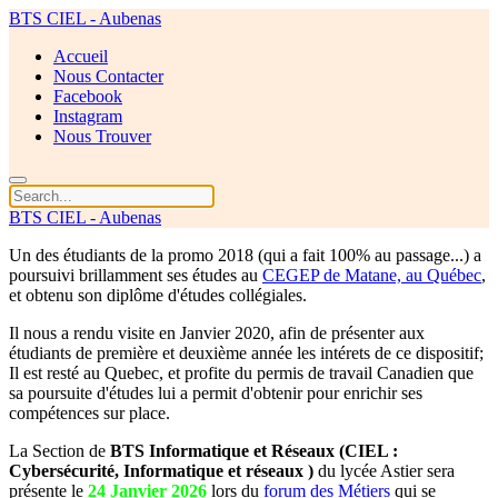
BTS CIEL - Aubenas
Accueil
Nous Contacter
Facebook
Instagram
Nous Trouver
BTS CIEL - Aubenas
Un des étudiants de la promo 2018 (qui a fait 100% au passage...) a
poursuivi brillamment ses études au
CEGEP de Matane, au Québec
,
et obtenu son diplôme d'études collégiales.
Il nous a rendu visite en Janvier 2020, afin de présenter aux
étudiants de première et deuxième année les intérets de ce dispositif;
Il est resté au Quebec, et profite du permis de travail Canadien que
sa poursuite d'études lui a permit d'obtenir pour enrichir ses
compétences sur place.
La Section de
BTS Informatique et Réseaux (CIEL :
Cybersécurité, Informatique et réseaux )
du lycée Astier sera
présente le
24 Janvier 2026
lors du
forum des Métiers
qui se