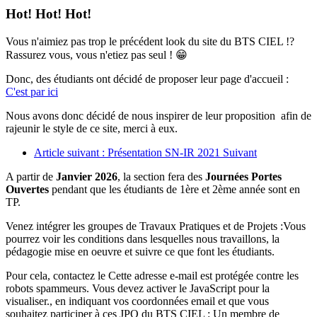
Hot! Hot! Hot!
Vous n'aimiez pas trop le précédent look du site du BTS CIEL !?
Rassurez vous, vous n'etiez pas seul ! 😁
Donc, des étudiants ont décidé de proposer leur page d'accueil :
C'est par ici
Nous avons donc décidé de nous inspirer de leur proposition afin de
rajeunir le style de ce site, merci à eux.
Article suivant : Présentation SN-IR 2021
Suivant
A partir de
Janvier 2026
, la section fera des
Journées Portes
Ouvertes
pendant que les étudiants de 1ère et 2ème année sont en
TP.
Venez intégrer les groupes de Travaux Pratiques et de Projets :Vous
pourrez voir les conditions dans lesquelles nous travaillons, la
pédagogie mise en oeuvre et suivre ce que font les étudiants.
Pour cela, contactez le
Cette adresse e-mail est protégée contre les
robots spammeurs. Vous devez activer le JavaScript pour la
visualiser.
, en indiquant vos coordonnées email et que vous
souhaitez participer à ces JPO du BTS CIEL : Un membre de