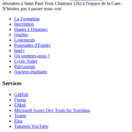
déroulera à Saint Paul Trois Chateaux (26) à l'espace de la Gare.
N'hésitez pas à passer nous voir
La Formation
Inscription
Stages à l'étranger
Quebec
Logements
Poursuites d'Etudes
Ingé+
Où sommes-nous ?
Lycée Astier
Parcoursup
Anciens étudiants
Services
GitHub
Figma
EMail
Microsoft Azure Dev Tools for Teaching
Teams
Elea
Tutoriels YouTube