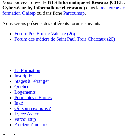
Vous pouvez trouver le
BTS Informatique et Réseaux (CIEL :
Cybersécurité, Informatique et réseaux )
dans la
recherche de
formation Onisep
ou dans fiche
Parcoursup
.
Nous serons présents des différents forums suivants :
Forum PostBac de Valence (26)
Forum des métiers de Saint Paul Trois Chateaux (26)
La Formation
Inscription
Stages à l'étranger
Quebec
Logements
Poursuites d'Etudes
Ingé+
Où sommes-nous ?
Lycée Astier
Parcoursup
Anciens étudiants