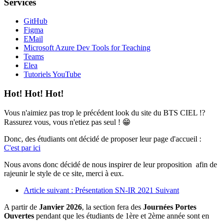
Services
GitHub
Figma
EMail
Microsoft Azure Dev Tools for Teaching
Teams
Elea
Tutoriels YouTube
Hot! Hot! Hot!
Vous n'aimiez pas trop le précédent look du site du BTS CIEL !?
Rassurez vous, vous n'etiez pas seul ! 😁
Donc, des étudiants ont décidé de proposer leur page d'accueil :
C'est par ici
Nous avons donc décidé de nous inspirer de leur proposition afin de
rajeunir le style de ce site, merci à eux.
Article suivant : Présentation SN-IR 2021
Suivant
A partir de
Janvier 2026
, la section fera des
Journées Portes
Ouvertes
pendant que les étudiants de 1ère et 2ème année sont en